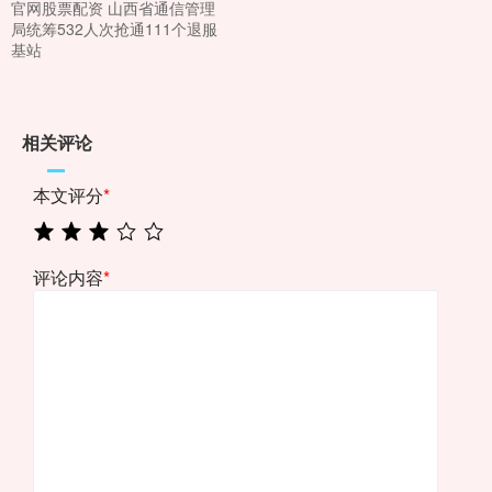
官网股票配资 山西省通信管理
局统筹532人次抢通111个退服
基站
相关评论
本文评分
*
评论内容
*