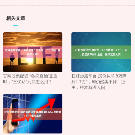
相关文章
官网股票配资 “冬病夏治”正当
杠杆炒股平台 房价从“3.8万降
时，“三伏贴”到底怎么用？
到1.7万”，却仍然卖不掉！业
主：根本就没人问