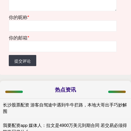
你的昵称
*
你的邮箱
*
提交评论
热点资讯
长沙股票配资 游客自驾途中遇到牛牛拦路，本地大哥出手巧妙解
围
我要配资app 媒体人：拉文是4900万美元到期合同 若交易必须得