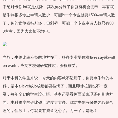
不绝对卡你list就是优势，其次你分到了你就有机会去申，再有就
是牛剑很多专业申请人数少，可能ic一个专业就要1500+申请人数
了，你的竞争者特别多，但剑桥，可能一个专业申请人数只有30
0左右，因为大家都不敢申。
当然，牛剑比较麻烦的地方在于，很多专业要你准备essay或writt
en work，毕竟学校偏研究性质，会很难受。
对于本科的学生来说，今天的内容就不适用了，你要申牛剑的本
科，基本a-level或ib成绩都要拉满了，而且即使拉满也不一定
录，每年全a*的学生没少拒。基本还要看你面试表现还有其他方
面。本科难度的确比硕士难度大太多。你对牛剑有敬畏之心是合
理的，但硕士，你就要有咸鱼之心了。万一了，是吧？