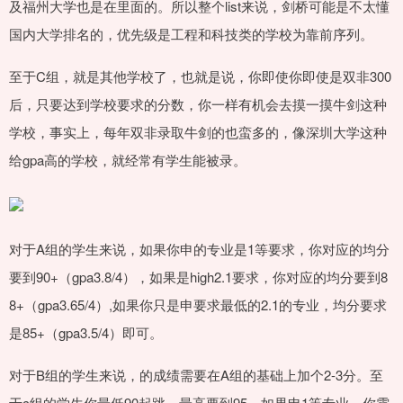
及福州大学也是在里面的。所以整个list来说，剑桥可能是不太懂
国内大学排名的，优先级是工程和科技类的学校为靠前序列。
至于C组，就是其他学校了，也就是说，你即使你即使是双非300
后，只要达到学校要求的分数，你一样有机会去摸一摸牛剑这种
学校，事实上，每年双非录取牛剑的也蛮多的，像深圳大学这种
给gpa高的学校，就经常有学生能被录。
对于A组的学生来说，如果你申的专业是1等要求，你对应的均分
要到90+（gpa3.8/4），如果是high2.1要求，你对应的均分要到8
8+（gpa3.65/4）,如果你只是申要求最低的2.1的专业，均分要求
是85+（gpa3.5/4）即可。
对于B组的学生来说，的成绩需要在A组的基础上加个2-3分。至
于c组的学生你最低90起跳，最高要到95，如果申1等专业，你需