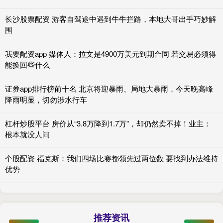
长沙股票配资 游客自驾途中遇到牛牛拦路，本地大哥出手巧妙解
围
我要配资app 媒体人：拉文是4900万美元到期合同 若交易必须得
能换回些什么
证券app排行榜前十名 北京将迎暴雨、局地大暴雨，今天晚高峰
降雨明显，切勿涉水行车
杠杆炒股平台 房价从“3.8万降到1.7万”，却仍然卖不掉！业主：
根本就没人问
个股配资 福克斯：我们四场比赛都领先过两位数 要找到办法维持
优势
推荐资讯