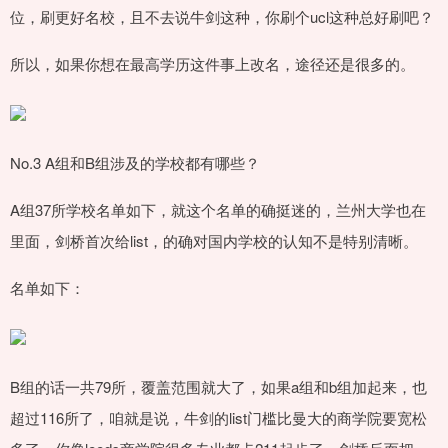
位，刷更好名校，且不去说牛剑这种，你刷个ucl这种总好刷吧？
所以，如果你想在最高学历这件事上改名，途径还是很多的。
No.3 A组和B组涉及的学校都有哪些？
A组37所学校名单如下，就这个名单的确挺迷的，兰州大学也在
里面，剑桥首次给list，的确对国内学校的认知不是特别清晰。
名单如下：
B组的话一共79所，覆盖范围就大了，如果a组和b组加起来，也
超过116所了，咱就是说，牛剑的list门槛比曼大的商学院要宽松