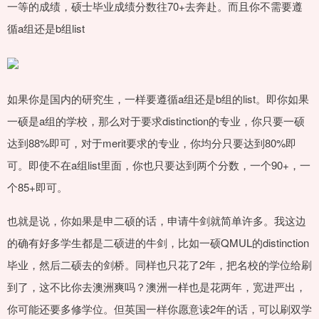
一等的成绩，硕士毕业成绩分数往70+去奔赴。而且你不需要遵
循a组还是b组list
如果你是国内的研究生，一样要遵循a组还是b组的list。即你如果
一硕是a组的学校，那么对于要求distinction的专业，你只要一硕
达到88%即可，对于merit要求的专业，你均分只要达到80%即
可。即使不在a组list里面，你也只要达到两个分数，一个90+，一
个85+即可。
也就是说，你如果是申二硕的话，申请牛剑就简单许多。我这边
的确有好多学生都是二硕进的牛剑，比如一硕QMUL的distinction
毕业，然后二硕去的剑桥。同样也只花了2年，把名校的学位给刷
到了，这不比你去澳洲爽吗？澳洲一样也是花两年，宽进严出，
你可能还要多修学位。但英国一样你愿意读2年的话，可以刷双学