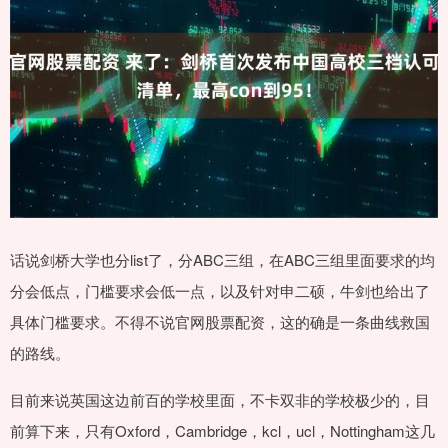
话说剑桥大学也分list了，分ABC三组，在ABC三组里面要求的均
分会低点，门槛要求会低一点，以及针对申二硕，牛剑也给出了
具体门槛要求。不得不说官网股票配资，这的确是一条曲线救国
的路线。
目前来说英国这边前百的学校里面，不卡双非的学校极少的，目
前算下来，只有Oxford，Cambridge，kcl，ucl，Nottingham这几