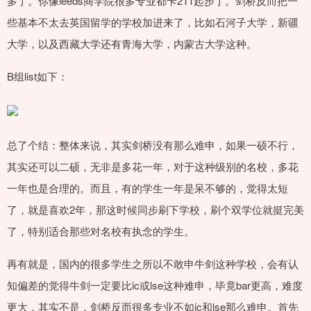
多了。你像leeds商学院很多专业都卡211起步了。剑桥反而把一
些基本不太去英国留学的学校加进来了，比如石河子大学，新疆
大学，以及西藏大学还有青海大学，内蒙古大学这种。
B组list如下：
总了个结：整体来说，其实剑桥没有那么难申，如果一硕不行，
其实还可以二硕，无非是多花一年，对于这种级别的名校，多花
一年也是合理的。而且，有的学生一年是呆不够的，觉得太短
了，就是喜欢2年，那这时候同步刷下学校，刷个双学位就挺完美
了，特别适合那些对名校有执念的学生。
再有就是，国内的很多学生之所以不敢申牛剑这种学校，会有认
知偏差的觉得牛剑一定要比ic或lse这种难申，毕竟bar更高，难度
更大，其实不是，剑桥反而很多专业不如ic和lse那么难申。首先