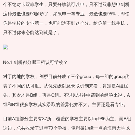
个不绝对卡双非学生，只要分够就可以申，只不过双非想申剑桥
这种最低也要90起步了，如果申一等专业，最低也要95%，即使
你是学校的专业第一，也可能达不到这个分。给你留一线生机，
只不过你未必能达到就是了。
No.1 剑桥都分哪三档认可学校？
对于内地的学校，剑桥目前分成了三个group，每一组的group代
表了不同的认可度。从优先级以及录取机制来看，肯定是A组优
先，其次才是B组，再是C组。不过以过往申请到的经验来说，A
组和B组很多学校其实录取的差异化并不大。主要还是看专业。
目前A组部分主要有37所，覆盖的学校主要以top985为主。而B组
这边，总共收录了过年79个学校，像稍微边缘一点的海南大学以