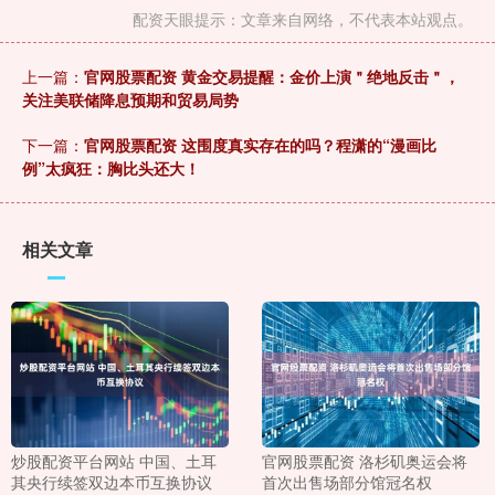
配资天眼提示：文章来自网络，不代表本站观点。
上一篇：
官网股票配资 黄金交易提醒：金价上演＂绝地反击＂，
关注美联储降息预期和贸易局势
下一篇：
官网股票配资 这围度真实存在的吗？程潇的“漫画比
例”太疯狂：胸比头还大！
相关文章
炒股配资平台网站 中国、土耳
官网股票配资 洛杉矶奥运会将
其央行续签双边本币互换协议
首次出售场部分馆冠名权