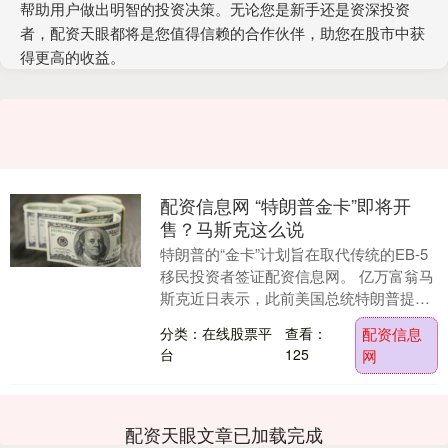
帮助用户做出明智的投资决策。无论您是新手还是资深投资
者，配资天眼都将是您值得信赖的合作伙伴，助您在股市中获
得更高的收益。
配资信息网 “特朗普金卡”即将开
售？马斯克这么说
特朗普的“金卡”计划旨在取代传统的EB-5
移民投资者签证配资信息网。 亿万富翁马
斯克近日表示，此前美国总统特朗普提出
的“金卡”移民计划有新进展。 “我们正在悄
分类：在线股票平
查看：
配资信息
悄....
台
125
网
配资天眼文章已加载完成