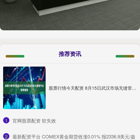
推荐资讯
股票行情今天配资 8月15日武汉市场无缝管午后价格暂稳
1
​官网股票配资 软失效
2
​最新配资平台 COMEX黄金期货收涨0.01% 报2336.9美元/盎