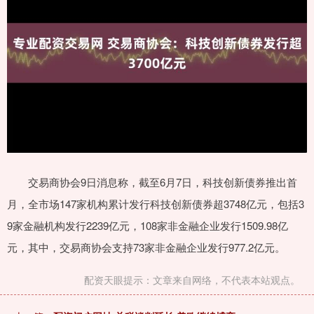
交易商协会9日消息称，截至6月7日，科技创新债券推出首
月，全市场147家机构累计发行科技创新债券超3748亿元，包括3
9家金融机构发行2239亿元，108家非金融企业发行1509.98亿
元，其中，交易商协会支持73家非金融企业发行977.2亿元。
配资天眼提示：文章来自网络，不代表本站观点。