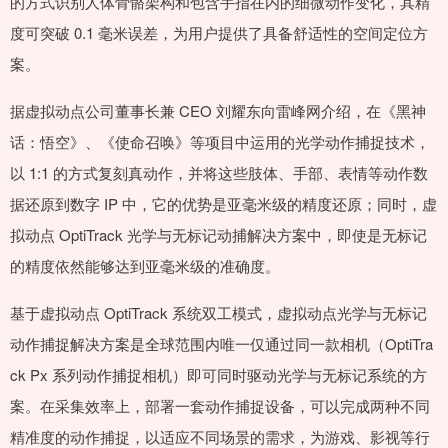
的方式识别人体骨骼架构和包含手指在内的细微动作变化，其精
度可突破 0.1 毫米误差，为用户提供了具备舒适性的空间定位方
案。
据虚拟动点公司董事长兼 CEO 刘耀东向雷峰网介绍，在《黑神
话：悟空》、《使命召唤》等项目中运用的光学动作捕捉技术，
以 1:1 的方式复刻真动作，并将这些肢体、手部、表情等动作数
据还原到数字 IP 中，它的优势是亚毫米级的精度还原；同时，虚
拟动点 OptiTrack 光学与无标记动捕解决方案中，即使是无标记
的精度依然能够达到亚毫米级的准确度。
基于虚拟动点 OptiTrack 系统双工模式，虚拟动点光学与无标记
动作捕捉解决方案是全球范围内唯一仅通过同一款相机（OptiTra
ck Px 系列动作捕捉相机）即可同时驱动光学与无标记系统的方
案。在采集效率上，部署一套动作捕捉设备，可以完成两种不同
精准度的动作捕捉，以适应不同场景的需求，为游戏、影视等行