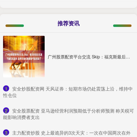
推荐资讯
广州股票配资平台交流 Skip：福克斯最后在篮下被犯规没吹 裁判可能也被现场气氛感染了
1
​安全炒股配资网 天风证券：短期市场仍处震荡上沿，维持中
性仓位
2
​安全股票配资 亚马逊经营利润预期低于分析师预测 称关税可
能影响消费者支出
3
​主力配资炒股 史上最诡异的3次天灾：一次在中国两次在外