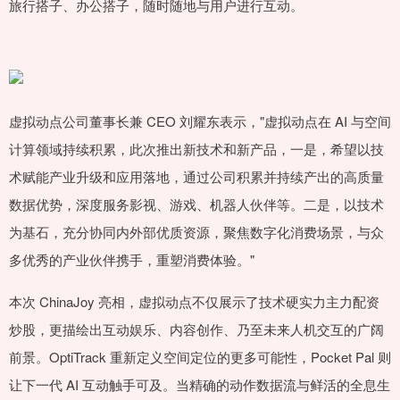
旅行搭子、办公搭子，随时随地与用户进行互动。
虚拟动点公司董事长兼 CEO 刘耀东表示，"虚拟动点在 AI 与空间
计算领域持续积累，此次推出新技术和新产品，一是，希望以技
术赋能产业升级和应用落地，通过公司积累并持续产出的高质量
数据优势，深度服务影视、游戏、机器人伙伴等。二是，以技术
为基石，充分协同内外部优质资源，聚焦数字化消费场景，与众
多优秀的产业伙伴携手，重塑消费体验。"
本次 ChinaJoy 亮相，虚拟动点不仅展示了技术硬实力主力配资
炒股，更描绘出互动娱乐、内容创作、乃至未来人机交互的广阔
前景。OptiTrack 重新定义空间定位的更多可能性，Pocket Pal 则
让下一代 AI 互动触手可及。当精确的动作数据流与鲜活的全息生