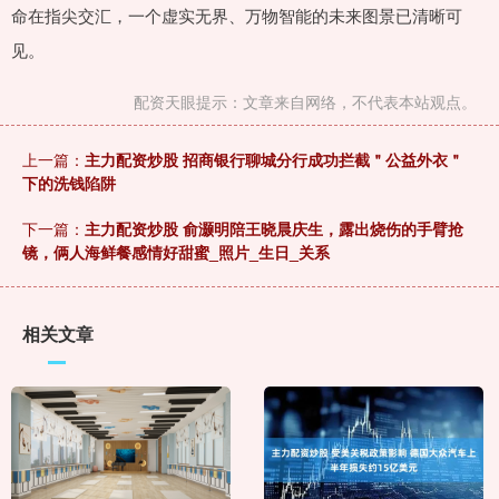
命在指尖交汇，一个虚实无界、万物智能的未来图景已清晰可
见。
配资天眼提示：文章来自网络，不代表本站观点。
上一篇：
主力配资炒股 招商银行聊城分行成功拦截＂公益外衣＂
下的洗钱陷阱
下一篇：
主力配资炒股 俞灏明陪王晓晨庆生，露出烧伤的手臂抢
镜，俩人海鲜餐感情好甜蜜_照片_生日_关系
相关文章